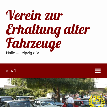
Verein zur
Erhaltung alter
Fahrzeuge
Halle – Leipzig e.V.
MENÜ