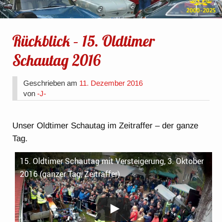
Rückblick – 15. Oldtimer
Schautag 2016
Geschrieben am
11. Dezember 2016
von
-J-
Unser Oldtimer Schautag im Zeitraffer – der ganze
Tag.
15. Oldtimer Schautag mit Versteigerung, 3. Oktober
2016 (ganzer Tag, Zeitraffer)