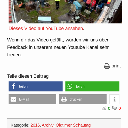
Dieses Video auf YouTube ansehen
.
Wenn dir das Video gefällt, würden wir uns über
Feedback in unserem neuen Youtube Kanal sehr
freuen.
print
Teile diesen Beitrag
teilen
teilen
E-Mail
drucken
0
0
Kategorie:
2016
,
Archiv
,
Oldtimer Schautag