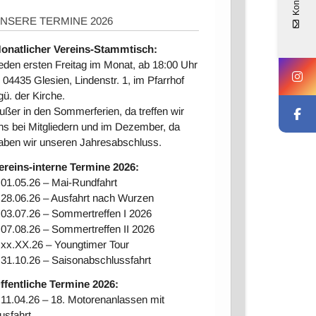
Kontakt
NSERE TERMINE 2026
onatlicher Vereins-Stammtisch:
eden ersten Freitag im Monat, ab 18:00 Uhr
n 04435 Glesien, Lindenstr. 1, im Pfarrhof
gü. der Kirche.
ußer in den Sommerferien, da treffen wir
ns bei Mitgliedern und im Dezember, da
aben wir unseren Jahresabschluss.
ereins-interne Ter
mine 2026:
 01.05.26 – Mai-Rundfahrt
 28.06.26 – Ausfahrt nach Wurzen
 03.07.26 – Sommertreffen I 2026
 07.08.26 – Sommertreffen II 2026
 xx.XX.26 – Youngtimer Tour
 31.10.26 – Saisonabschlussfahrt
ffentliche Termine 2026:
 11.04.26 – 18. Motorenanlassen mit
usfahrt