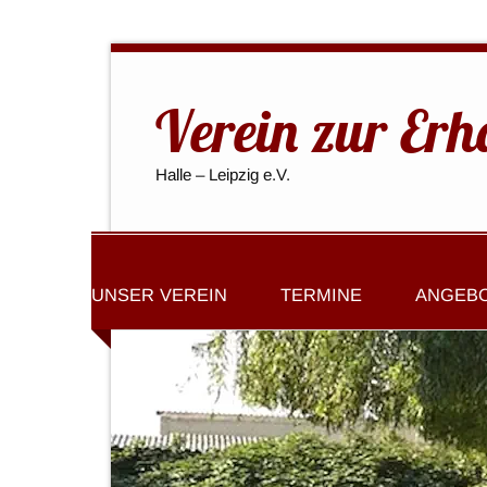
Verein zur Erh
Halle – Leipzig e.V.
UNSER VEREIN
TERMINE
ANGEB