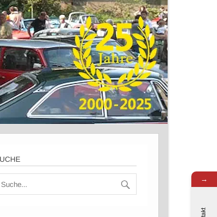
UCHE
→