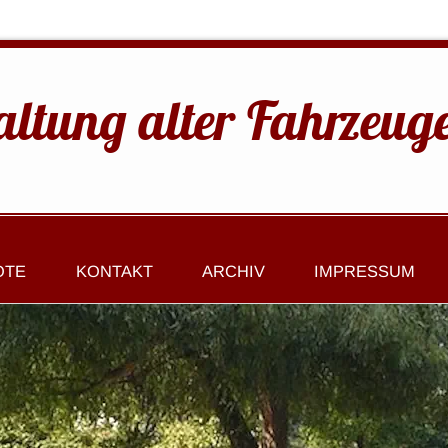
altung alter Fahrzeug
OTE
KONTAKT
ARCHIV
IMPRESSUM