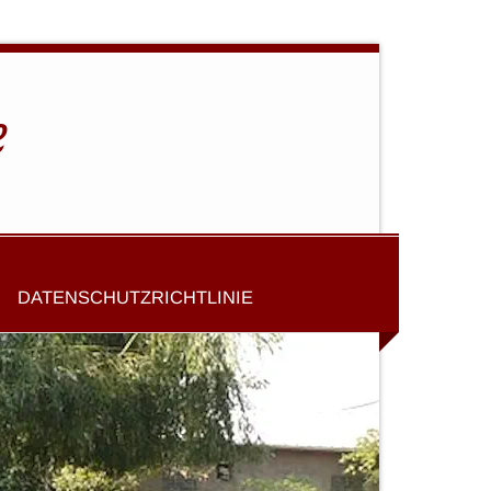
e
DATENSCHUTZRICHTLINIE