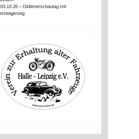
 03.10.26 – Oldtimerschautag mit
ersteigerung