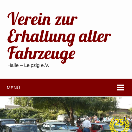
Verein zur
Erhaltung alter
Fahrzeuge
Halle – Leipzig e.V.
MENÜ