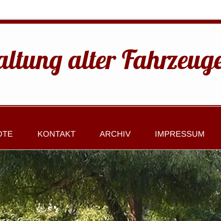
altung alter Fahrzeug
OTE
KONTAKT
ARCHIV
IMPRESSUM