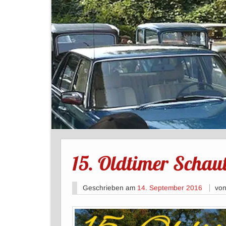
15. Oldtimer Schau
Geschrieben am
14. September 2016
vo