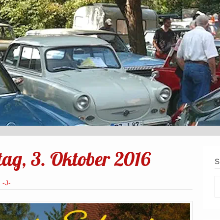
tag, 3. Oktober 2016
S
n
-J-