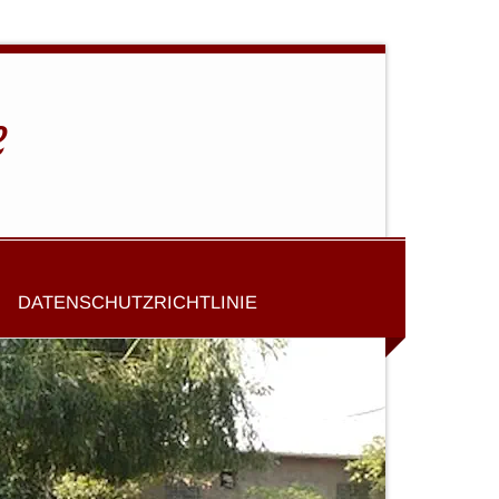
e
DATENSCHUTZRICHTLINIE