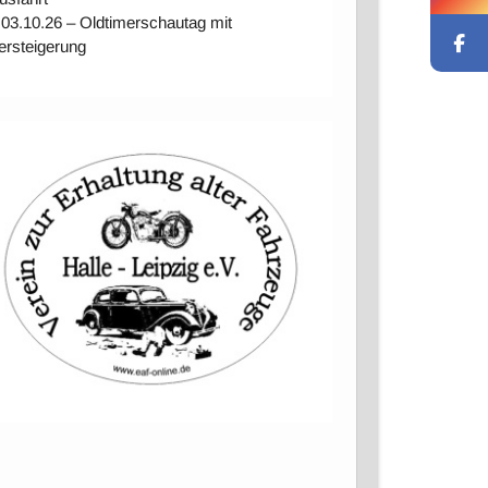
 03.10.26 – Oldtimerschautag mit
ersteigerung