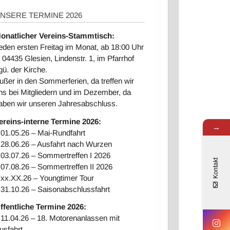
NSERE TERMINE 2026
onatlicher Vereins-Stammtisch:
eden ersten Freitag im Monat, ab 18:00 Uhr
n 04435 Glesien, Lindenstr. 1, im Pfarrhof
gü. der Kirche.
ußer in den Sommerferien, da treffen wir
ns bei Mitgliedern und im Dezember, da
aben wir unseren Jahresabschluss.
ereins-interne Ter
mine 2026:
→
 01.05.26 – Mai-Rundfahrt
 28.06.26 – Ausfahrt nach Wurzen
 03.07.26 – Sommertreffen I 2026
Kontakt
 07.08.26 – Sommertreffen II 2026
 xx.XX.26 – Youngtimer Tour
 31.10.26 – Saisonabschlussfahrt
ffentliche Termine 2026:
 11.04.26 – 18. Motorenanlassen mit
usfahrt