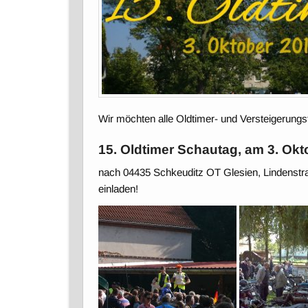
Wir möchten alle Oldtimer- und Versteigerung
15. Oldtimer Schautag, am 3. Ok
nach 04435 Schkeuditz OT Glesien, Lindenstraß
einladen!