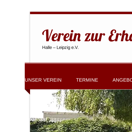
Verein zur Erh
Halle – Leipzig e.V.
UNSER VEREIN
TERMINE
ANGEB