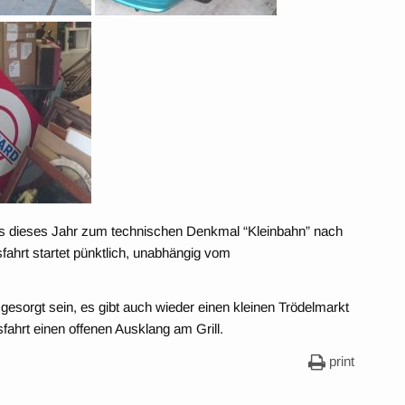
uns dieses Jahr zum technischen Denkmal “Kleinbahn” nach
sfahrt startet pünktlich, unabhängig vom
gesorgt sein, es gibt auch wieder einen kleinen Trödelmarkt
ahrt einen offenen Ausklang am Grill.
print