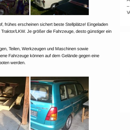
–
V
f, frühes erscheinen sichert beste Stellplätze! Eingeladen
Traktor/LKW. Je größer die Fahrzeuge, desto günstiger ein
ugen, Teilen, Werkzeugen und Maschinen sowie
igene Fahrzeuge können auf dem Gelände gegen eine
boten werden.