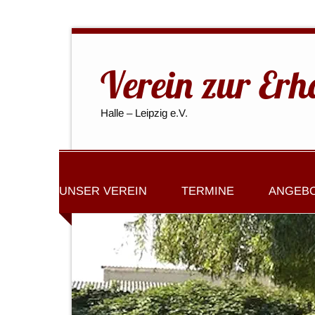
Verein zur Erh
Halle – Leipzig e.V.
UNSER VEREIN
TERMINE
ANGEB