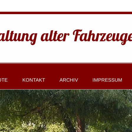
altung alter Fahrzeug
OTE
KONTAKT
ARCHIV
IMPRESSUM