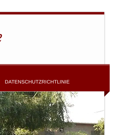
e
DATENSCHUTZRICHTLINIE