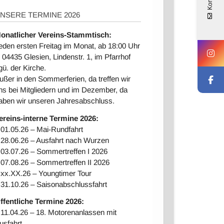
NSERE TERMINE 2026
onatlicher Vereins-Stammtisch:
eden ersten Freitag im Monat, ab 18:00 Uhr
n 04435 Glesien, Lindenstr. 1, im Pfarrhof
gü. der Kirche.
ußer in den Sommerferien, da treffen wir
ns bei Mitgliedern und im Dezember, da
aben wir unseren Jahresabschluss.
ereins-interne Ter
mine 2026:
 01.05.26 – Mai-Rundfahrt
 28.06.26 – Ausfahrt nach Wurzen
 03.07.26 – Sommertreffen I 2026
 07.08.26 – Sommertreffen II 2026
 xx.XX.26 – Youngtimer Tour
 31.10.26 – Saisonabschlussfahrt
ffentliche Termine 2026:
 11.04.26 – 18. Motorenanlassen mit
usfahrt