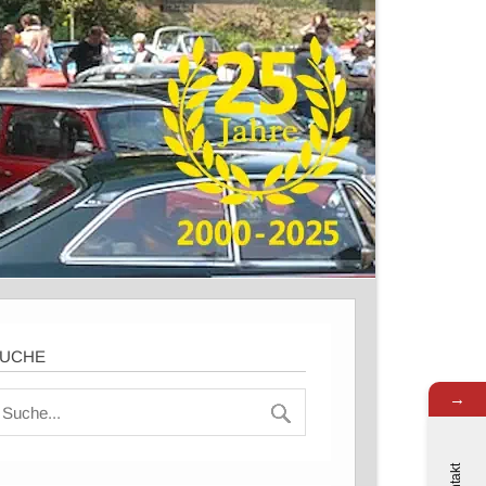
UCHE
→
Kontakt