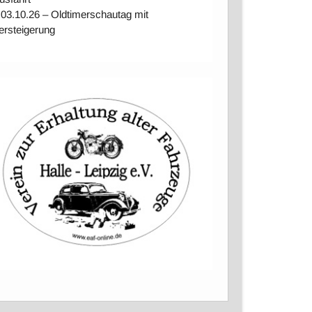
 03.10.26 – Oldtimerschautag mit
ersteigerung