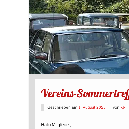
Vereins-Sommertref
Geschrieben am
1. August 2025
von
-J-
Hallo Mitglieder,