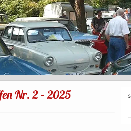
fen Nr. 2 – 2025
S