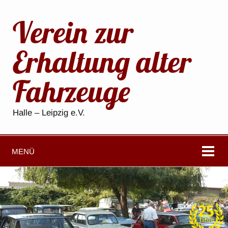
Verein zur
Erhaltung alter
Fahrzeuge
Halle – Leipzig e.V.
MENÜ