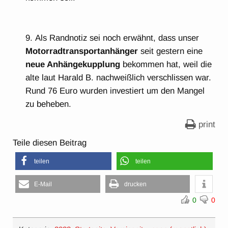
Als Randnotiz sei noch erwähnt, dass unser
Motorradtransportanhänger
seit gestern eine
neue Anhängekupplung
bekommen hat, weil die
alte laut Harald B. nachweißlich verschlissen war.
Rund 76 Euro wurden investiert um den Mangel
zu beheben.
print
Teile diesen Beitrag
teilen
teilen
E-Mail
drucken
0
0