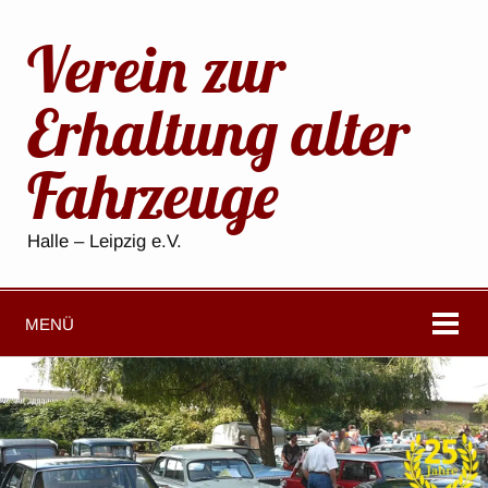
Verein zur
Erhaltung alter
Fahrzeuge
Halle – Leipzig e.V.
MENÜ