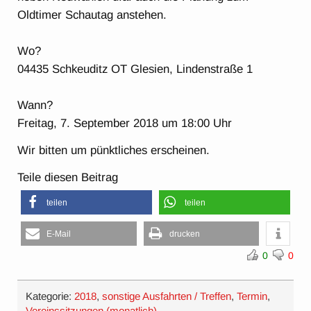
Oldtimer Schautag anstehen.
Wo?
04435 Schkeuditz OT Glesien, Lindenstraße 1
Wann?
Freitag, 7. September 2018 um 18:00 Uhr
Wir bitten um pünktliches erscheinen.
Teile diesen Beitrag
teilen
teilen
E-Mail
drucken
0
0
Kategorie:
2018
,
sonstige Ausfahrten / Treffen
,
Termin
,
Vereinssitzungen (monatlich)