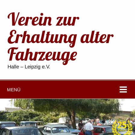
Verein zur
Erhaltung alter
Fahrzeuge
Halle – Leipzig e.V.
MENÜ