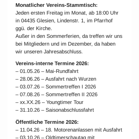
Monatlicher Vereins-Stammtisch:
Jeden ersten Freitag im Monat, ab 18:00 Uhr
in 04435 Glesien, Lindenstr. 1, im Pfarrhof
ggü. der Kirche.
Außer in den Sommerferien, da treffen wir uns
bei Mitgliedern und im Dezember, da haben
wir unseren Jahresabschluss.
Vereins-interne Ter
mine 2026:
– 01.05.26 – Mai-Rundfahrt
– 28.06.26 – Ausfahrt nach Wurzen
– 03.07.26 – Sommertreffen I 2026
– 07.08.26 – Sommertreffen II 2026
– xx.XX.26 – Youngtimer Tour
– 31.10.26 – Saisonabschlussfahrt
Öffentliche Termine 2026:
– 11.04.26 – 18. Motorenanlassen mit Ausfahrt
– 03.10.26 – Oldtimerschautag mit