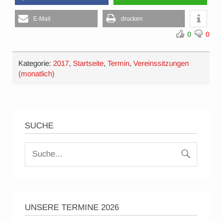
E-Mail
drucken
0
0
Kategorie:
2017
,
Startseite
,
Termin
,
Vereinssitzungen
(monatlich)
SUCHE
UNSERE TERMINE 2026