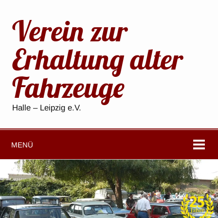
Verein zur
Erhaltung alter
Fahrzeuge
Halle – Leipzig e.V.
MENÜ