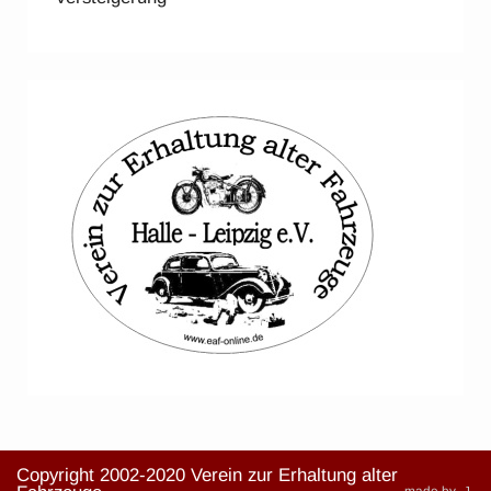
Copyright 2002-2020 Verein zur Erhaltung alter
made by -J-