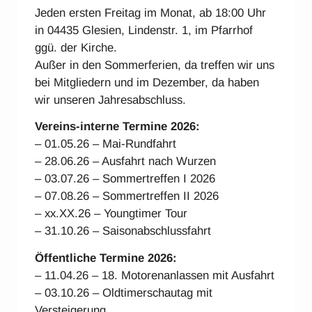
Jeden ersten Freitag im Monat, ab 18:00 Uhr
in 04435 Glesien, Lindenstr. 1, im Pfarrhof
ggü. der Kirche.
Außer in den Sommerferien, da treffen wir uns
bei Mitgliedern und im Dezember, da haben
wir unseren Jahresabschluss.
Vereins-interne Ter
mine 2026:
– 01.05.26 – Mai-Rundfahrt
– 28.06.26 – Ausfahrt nach Wurzen
– 03.07.26 – Sommertreffen I 2026
– 07.08.26 – Sommertreffen II 2026
– xx.XX.26 – Youngtimer Tour
– 31.10.26 – Saisonabschlussfahrt
Öffentliche Termine 2026:
– 11.04.26 – 18. Motorenanlassen mit Ausfahrt
– 03.10.26 – Oldtimerschautag mit
Versteigerung