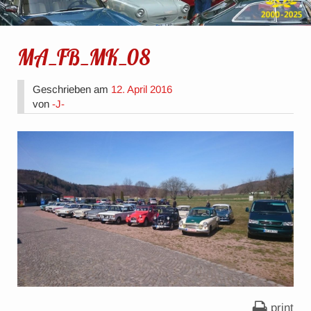
MA_FB_MK_08
Geschrieben am
12. April 2016
von
-J-
print