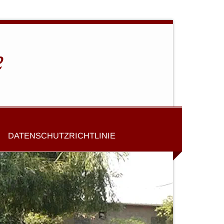
e
DATENSCHUTZRICHTLINIE