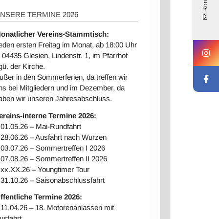
Kontakt
NSERE TERMINE 2026
onatlicher Vereins-Stammtisch:
eden ersten Freitag im Monat, ab 18:00 Uhr
n 04435 Glesien, Lindenstr. 1, im Pfarrhof
gü. der Kirche.
ußer in den Sommerferien, da treffen wir
ns bei Mitgliedern und im Dezember, da
aben wir unseren Jahresabschluss.
ereins-interne Ter
mine 2026:
 01.05.26 – Mai-Rundfahrt
 28.06.26 – Ausfahrt nach Wurzen
 03.07.26 – Sommertreffen I 2026
 07.08.26 – Sommertreffen II 2026
 xx.XX.26 – Youngtimer Tour
 31.10.26 – Saisonabschlussfahrt
ffentliche Termine 2026:
 11.04.26 – 18. Motorenanlassen mit
usfahrt