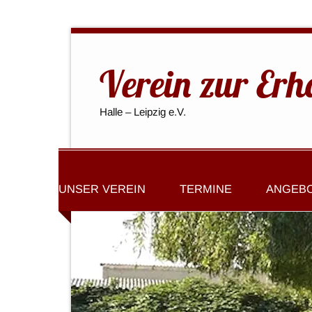
Verein zur Erh
Halle – Leipzig e.V.
UNSER VEREIN
TERMINE
ANGEB