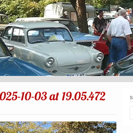
25-10-03 at 19.05.472
S