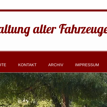
altung alter Fahrzeug
OTE
KONTAKT
ARCHIV
IMPRESSUM