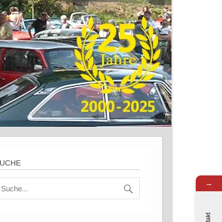
UCHE
→