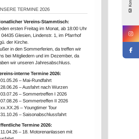
Kontakt
NSERE TERMINE 2026
onatlicher Vereins-Stammtisch:
eden ersten Freitag im Monat, ab 18:00 Uhr
n 04435 Glesien, Lindenstr. 1, im Pfarrhof
gü. der Kirche.
ußer in den Sommerferien, da treffen wir
ns bei Mitgliedern und im Dezember, da
aben wir unseren Jahresabschluss.
ereins-interne Ter
mine 2026:
 01.05.26 – Mai-Rundfahrt
 28.06.26 – Ausfahrt nach Wurzen
 03.07.26 – Sommertreffen I 2026
 07.08.26 – Sommertreffen II 2026
 xx.XX.26 – Youngtimer Tour
 31.10.26 – Saisonabschlussfahrt
ffentliche Termine 2026:
 11.04.26 – 18. Motorenanlassen mit
usfahrt