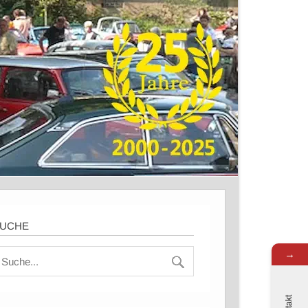
UCHE
→