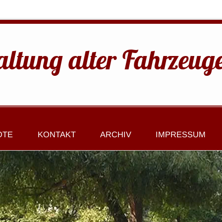
altung alter Fahrzeug
OTE
KONTAKT
ARCHIV
IMPRESSUM