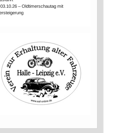
 03.10.26 – Oldtimerschautag mit
ersteigerung