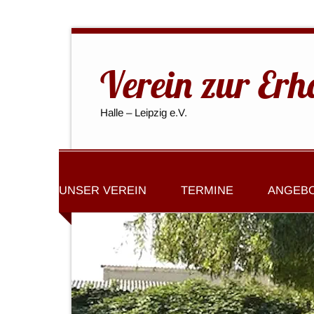
Verein zur Erh
Halle – Leipzig e.V.
UNSER VEREIN
TERMINE
ANGEB