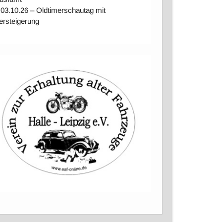
 03.10.26 – Oldtimerschautag mit
ersteigerung