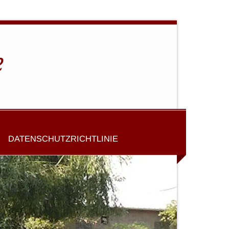
e
DATENSCHUTZRICHTLINIE