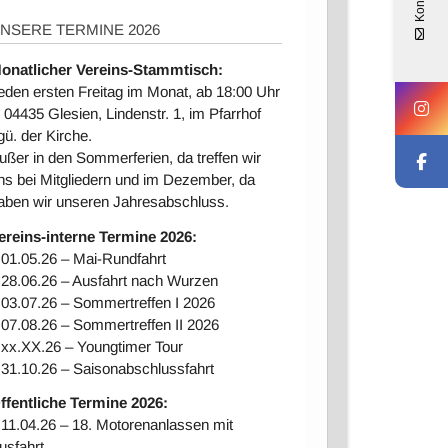
Kontakt
NSERE TERMINE 2026
onatlicher Vereins-Stammtisch:
eden ersten Freitag im Monat, ab 18:00 Uhr
n 04435 Glesien, Lindenstr. 1, im Pfarrhof
gü. der Kirche.
ußer in den Sommerferien, da treffen wir
ns bei Mitgliedern und im Dezember, da
aben wir unseren Jahresabschluss.
ereins-interne Ter
mine 2026:
 01.05.26 – Mai-Rundfahrt
 28.06.26 – Ausfahrt nach Wurzen
 03.07.26 – Sommertreffen I 2026
 07.08.26 – Sommertreffen II 2026
 xx.XX.26 – Youngtimer Tour
 31.10.26 – Saisonabschlussfahrt
ffentliche Termine 2026:
 11.04.26 – 18. Motorenanlassen mit
usfahrt