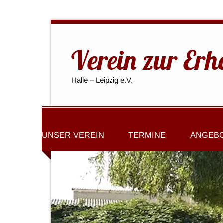
Verein zur Erh
Halle – Leipzig e.V.
UNSER VEREIN
TERMINE
ANGEB