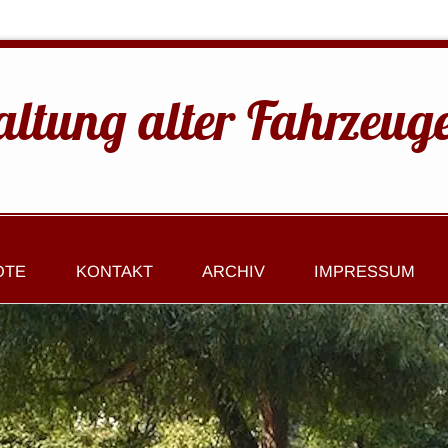
altung alter Fahrzeug
OTE
KONTAKT
ARCHIV
IMPRESSUM