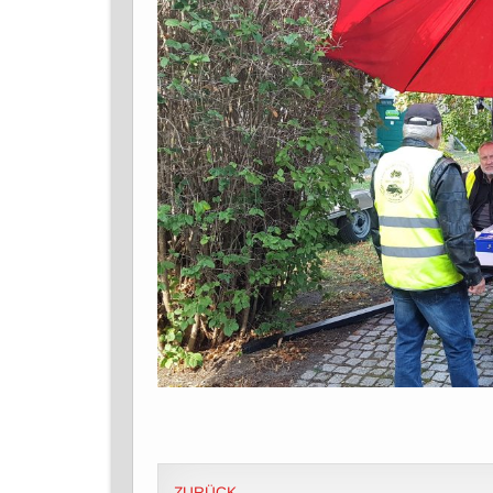
ZURÜCK