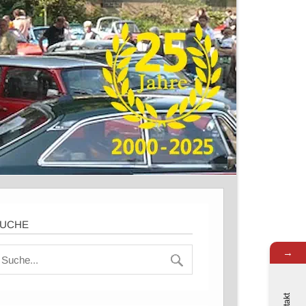
UCHE
→