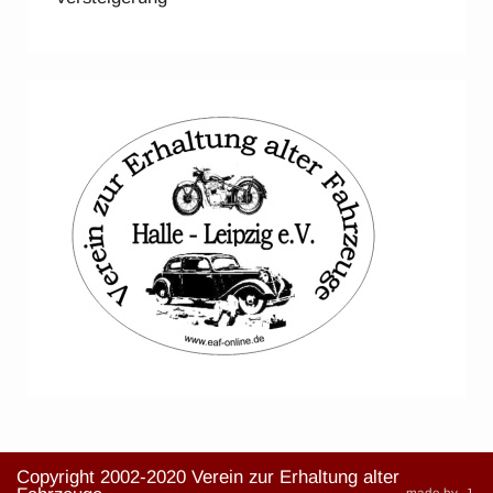
Copyright 2002-2020 Verein zur Erhaltung alter
made by -J-