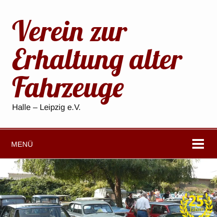
Verein zur
Erhaltung alter
Fahrzeuge
Halle – Leipzig e.V.
MENÜ