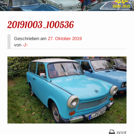
20191003_100536
Geschrieben am
27. Oktober 2019
von
-J-
print