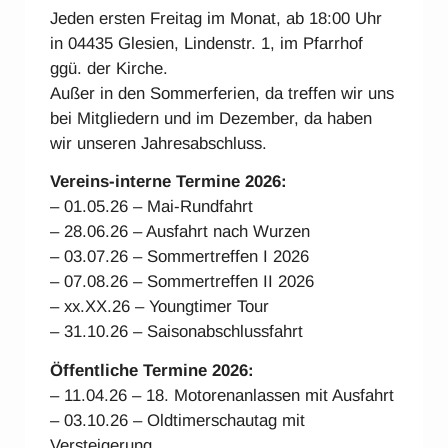
Jeden ersten Freitag im Monat, ab 18:00 Uhr
in 04435 Glesien, Lindenstr. 1, im Pfarrhof
ggü. der Kirche.
Außer in den Sommerferien, da treffen wir uns
bei Mitgliedern und im Dezember, da haben
wir unseren Jahresabschluss.
Vereins-interne Ter
mine 2026:
– 01.05.26 – Mai-Rundfahrt
– 28.06.26 – Ausfahrt nach Wurzen
– 03.07.26 – Sommertreffen I 2026
– 07.08.26 – Sommertreffen II 2026
– xx.XX.26 – Youngtimer Tour
– 31.10.26 – Saisonabschlussfahrt
Öffentliche Termine 2026:
– 11.04.26 – 18. Motorenanlassen mit Ausfahrt
– 03.10.26 – Oldtimerschautag mit
Versteigerung