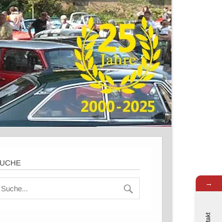
UCHE
→