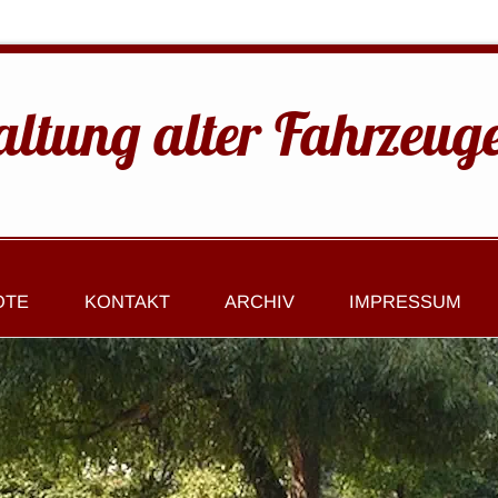
altung alter Fahrzeug
OTE
KONTAKT
ARCHIV
IMPRESSUM