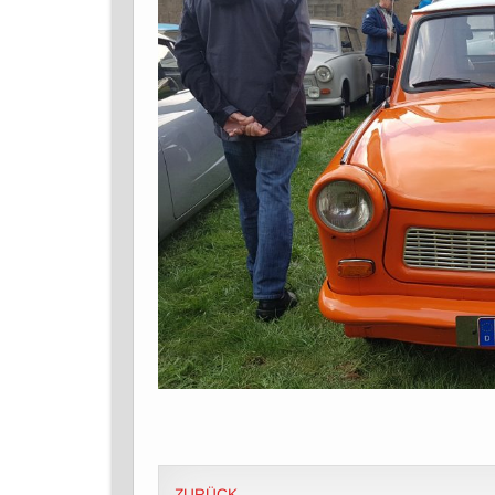
ZURÜCK