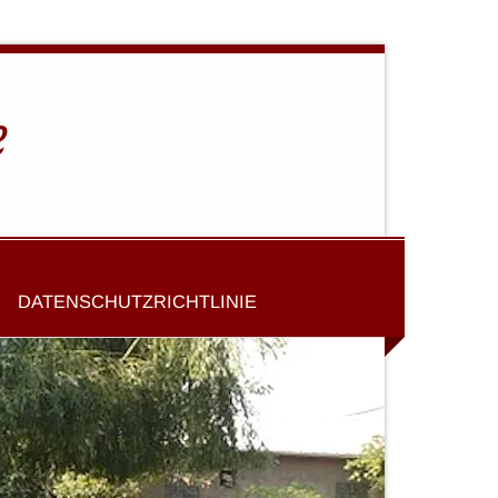
e
DATENSCHUTZRICHTLINIE