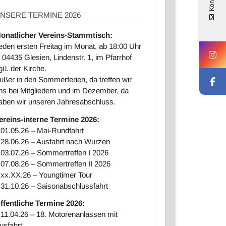
Kontakt
NSERE TERMINE 2026
onatlicher Vereins-Stammtisch:
eden ersten Freitag im Monat, ab 18:00 Uhr
n 04435 Glesien, Lindenstr. 1, im Pfarrhof
gü. der Kirche.
ußer in den Sommerferien, da treffen wir
ns bei Mitgliedern und im Dezember, da
aben wir unseren Jahresabschluss.
ereins-interne Ter
mine 2026:
 01.05.26 – Mai-Rundfahrt
 28.06.26 – Ausfahrt nach Wurzen
 03.07.26 – Sommertreffen I 2026
 07.08.26 – Sommertreffen II 2026
 xx.XX.26 – Youngtimer Tour
 31.10.26 – Saisonabschlussfahrt
ffentliche Termine 2026:
 11.04.26 – 18. Motorenanlassen mit
usfahrt