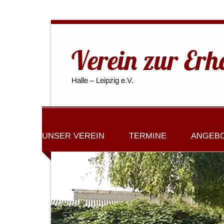
Verein zur Erh
Halle – Leipzig e.V.
UNSER VEREIN
TERMINE
ANGEB