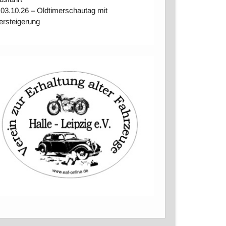
 03.10.26 – Oldtimerschautag mit
ersteigerung