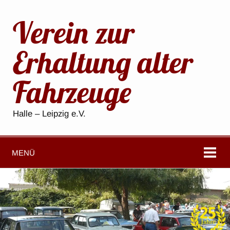
Verein zur
Erhaltung alter
Fahrzeuge
Halle – Leipzig e.V.
MENÜ