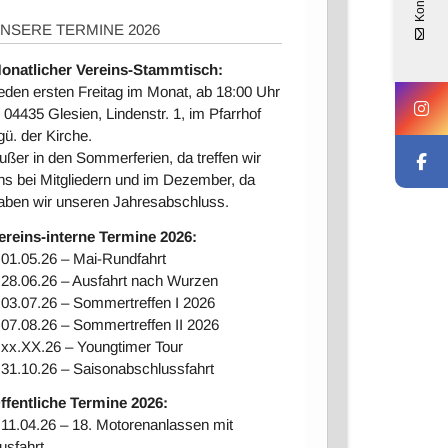
Kontakt
NSERE TERMINE 2026
onatlicher Vereins-Stammtisch:
eden ersten Freitag im Monat, ab 18:00 Uhr
n 04435 Glesien, Lindenstr. 1, im Pfarrhof
gü. der Kirche.
ußer in den Sommerferien, da treffen wir
ns bei Mitgliedern und im Dezember, da
aben wir unseren Jahresabschluss.
ereins-interne Ter
mine 2026:
 01.05.26 – Mai-Rundfahrt
 28.06.26 – Ausfahrt nach Wurzen
 03.07.26 – Sommertreffen I 2026
 07.08.26 – Sommertreffen II 2026
 xx.XX.26 – Youngtimer Tour
 31.10.26 – Saisonabschlussfahrt
ffentliche Termine 2026:
 11.04.26 – 18. Motorenanlassen mit
usfahrt