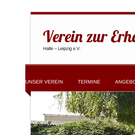
Verein zur Erh
Halle – Leipzig e.V.
UNSER VEREIN
TERMINE
ANGEB