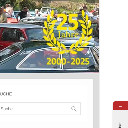
UCHE
→