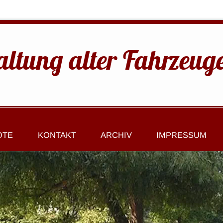
altung alter Fahrzeug
OTE
KONTAKT
ARCHIV
IMPRESSUM