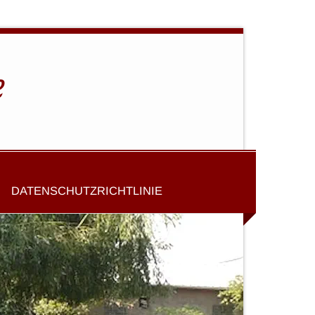
e
DATENSCHUTZRICHTLINIE