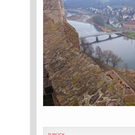
ZURÜCK