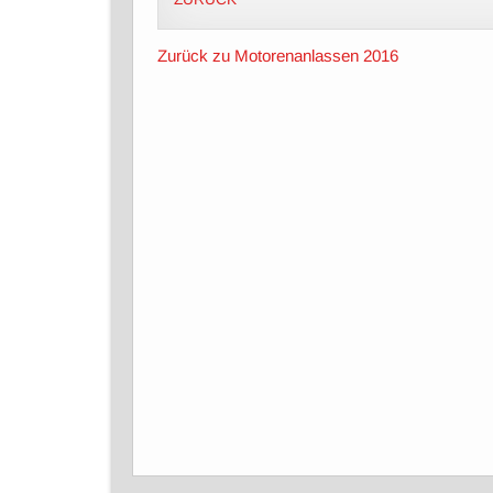
Zurück zu Motorenanlassen 2016