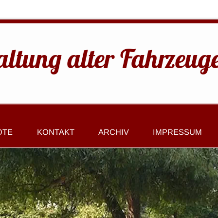
altung alter Fahrzeug
OTE
KONTAKT
ARCHIV
IMPRESSUM