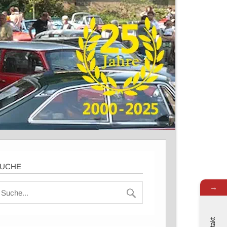
UCHE
→