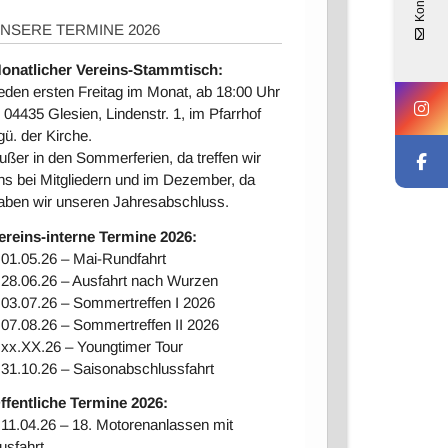
Kontakt
NSERE TERMINE 2026
onatlicher Vereins-Stammtisch:
eden ersten Freitag im Monat, ab 18:00 Uhr
n 04435 Glesien, Lindenstr. 1, im Pfarrhof
gü. der Kirche.
ußer in den Sommerferien, da treffen wir
ns bei Mitgliedern und im Dezember, da
aben wir unseren Jahresabschluss.
ereins-interne Ter
mine 2026:
 01.05.26 – Mai-Rundfahrt
 28.06.26 – Ausfahrt nach Wurzen
 03.07.26 – Sommertreffen I 2026
 07.08.26 – Sommertreffen II 2026
 xx.XX.26 – Youngtimer Tour
 31.10.26 – Saisonabschlussfahrt
ffentliche Termine 2026:
 11.04.26 – 18. Motorenanlassen mit
usfahrt