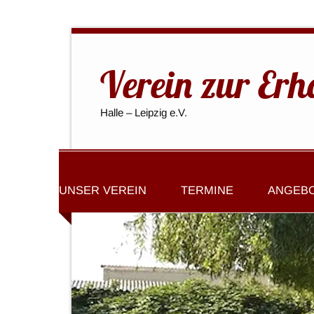
Verein zur Erh
Halle – Leipzig e.V.
UNSER VEREIN
TERMINE
ANGEB