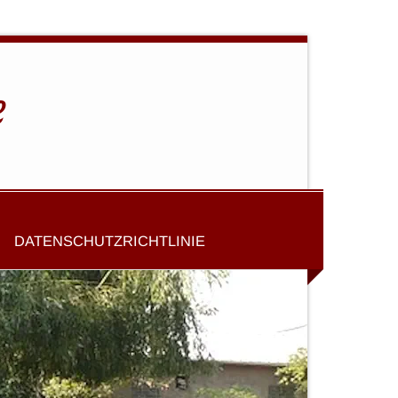
e
DATENSCHUTZRICHTLINIE