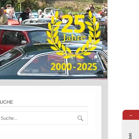
UCHE
→