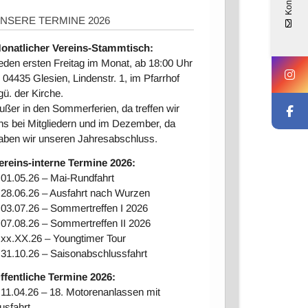
Kontakt
NSERE TERMINE 2026
onatlicher Vereins-Stammtisch:
eden ersten Freitag im Monat, ab 18:00 Uhr
n 04435 Glesien, Lindenstr. 1, im Pfarrhof
gü. der Kirche.
ußer in den Sommerferien, da treffen wir
ns bei Mitgliedern und im Dezember, da
aben wir unseren Jahresabschluss.
ereins-interne Ter
mine 2026:
 01.05.26 – Mai-Rundfahrt
 28.06.26 – Ausfahrt nach Wurzen
 03.07.26 – Sommertreffen I 2026
 07.08.26 – Sommertreffen II 2026
 xx.XX.26 – Youngtimer Tour
 31.10.26 – Saisonabschlussfahrt
ffentliche Termine 2026:
 11.04.26 – 18. Motorenanlassen mit
usfahrt