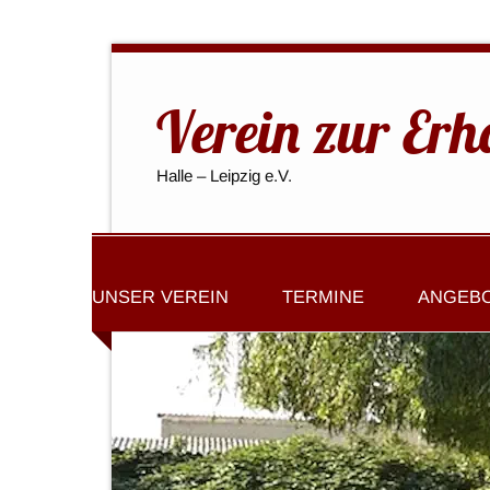
Verein zur Erh
Halle – Leipzig e.V.
UNSER VEREIN
TERMINE
ANGEB