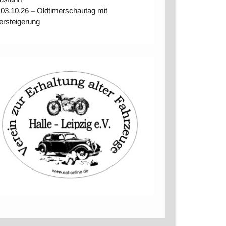
 03.10.26 – Oldtimerschautag mit
ersteigerung