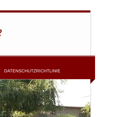
e
DATENSCHUTZRICHTLINIE