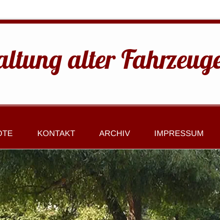
altung alter Fahrzeug
OTE
KONTAKT
ARCHIV
IMPRESSUM