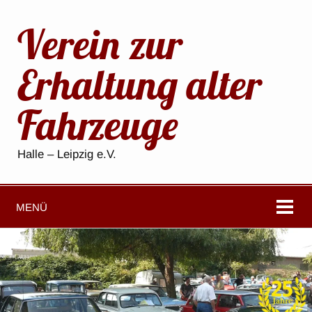
Verein zur
Erhaltung alter
Fahrzeuge
Halle – Leipzig e.V.
MENÜ