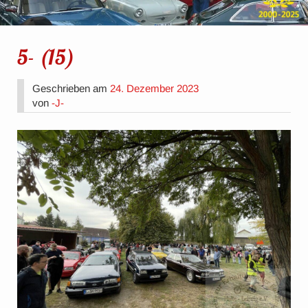
5- (15)
Geschrieben am
24. Dezember 2023
von
-J-