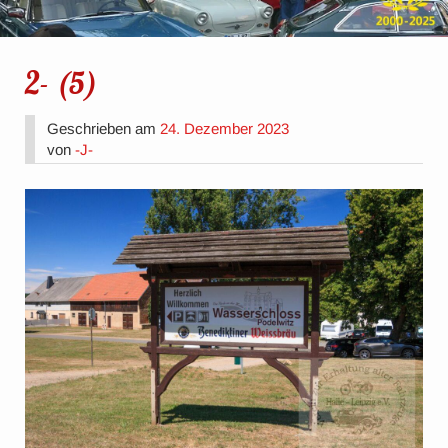
2- (5)
Geschrieben am
24. Dezember 2023
von
-J-