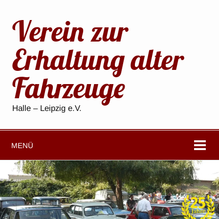
Verein zur
Erhaltung alter
Fahrzeuge
Halle – Leipzig e.V.
MENÜ