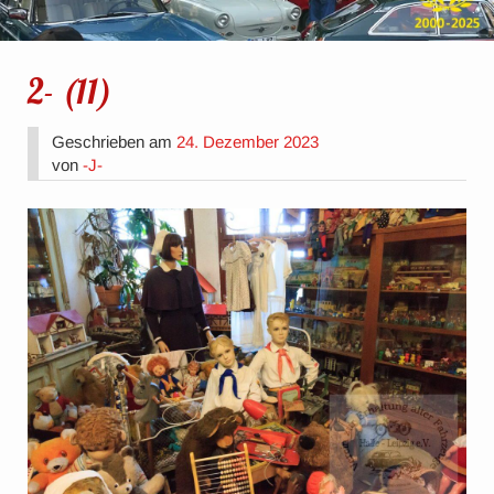
2- (11)
Geschrieben am
24. Dezember 2023
von
-J-