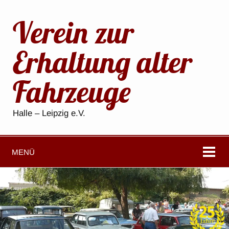
Verein zur
Erhaltung alter
Fahrzeuge
Halle – Leipzig e.V.
MENÜ