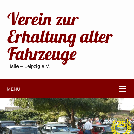
Verein zur
Erhaltung alter
Fahrzeuge
Halle – Leipzig e.V.
MENÜ