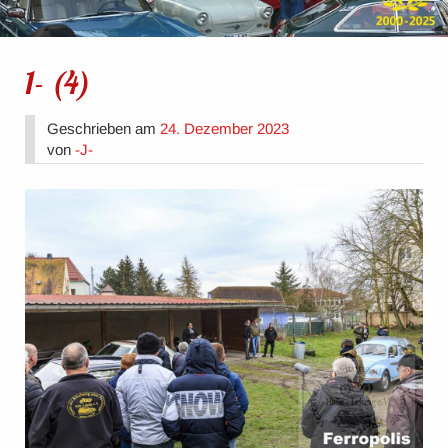
1- (4)
Geschrieben am
24. Dezember 2023
von
-J-