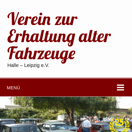
Verein zur
Erhaltung alter
Fahrzeuge
Halle – Leipzig e.V.
MENÜ