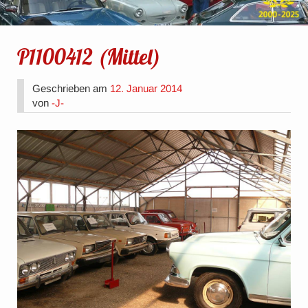
P1100412 (Mittel)
Geschrieben am
12. Januar 2014
von
-J-