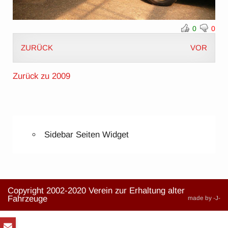
0
0
ZURÜCK
VOR
Zurück zu 2009
Sidebar Seiten Widget
Copyright 2002-2020 Verein zur Erhaltung alter
Fahrzeuge
made by -J-