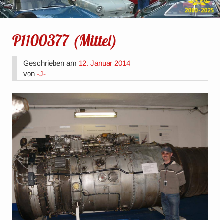
P1100377 (Mittel)
Geschrieben am
12. Januar 2014
von
-J-