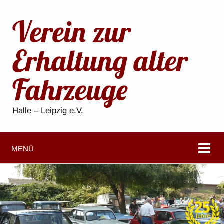
Verein zur
Erhaltung alter
Fahrzeuge
Halle – Leipzig e.V.
MENÜ