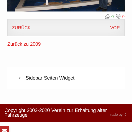
0
0
ZURÜCK
VOR
Zurück zu 2009
Sidebar Seiten Widget
Copyright 2002-2020 Verein zur Erhaltung alter
Fahrzeuge
made by -J-