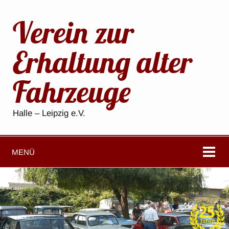
Verein zur
Erhaltung alter
Fahrzeuge
Halle – Leipzig e.V.
MENÜ