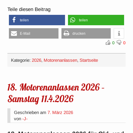
Teile diesen Beitrag
teilen
teilen
E-Mail
drucken
0
0
Kategorie:
2026
,
Motorenanlassen
,
Startseite
18. Motorenanlassen 2026 –
Samstag 11.4.2026
Geschrieben am
7. März 2026
von
-J-