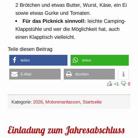
2 Brötchen und etwas Butter, Wurst, Käse, ein Ei
sowie etwas Gurke und Tomaten.
Für das Picknick sinnvoll:
leichte Camping-
Klappstühle und wer die Möglichkeit hat, auch
einen Klapptisch vielleicht.
Teile diesen Beitrag
teilen
teilen
E-Mail
drucken
+1
0
Kategorie:
2026
,
Motorenanlassen
,
Startseite
Einladung zum Jahresabschluss