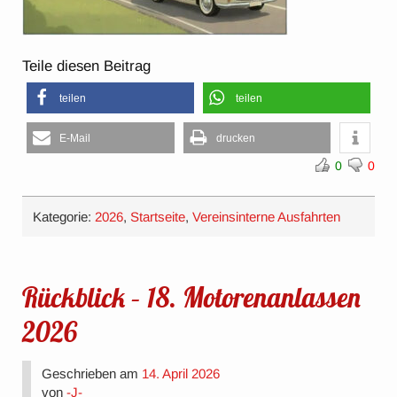
Teile diesen Beitrag
teilen
teilen
E-Mail
drucken
0
0
Kategorie:
2026
,
Startseite
,
Vereinsinterne Ausfahrten
Rückblick – 18. Motorenanlassen
2026
Geschrieben am
14. April 2026
von
-J-