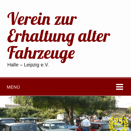
Verein zur
Erhaltung alter
Fahrzeuge
Halle – Leipzig e.V.
MENÜ