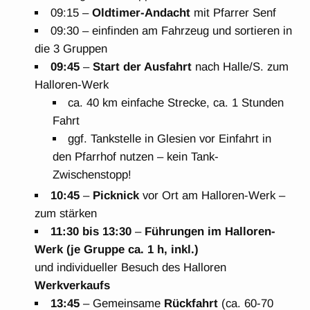
09:15 –
Oldtimer-Andacht
mit Pfarrer Senf
09:30 – einfinden am Fahrzeug und sortieren in
die 3 Gruppen
09:45
–
Start
der Ausfahrt
nach Halle/S. zum
Halloren-Werk
ca. 40 km einfache Strecke, ca. 1 Stunden
Fahrt
ggf. Tankstelle in Glesien vor Einfahrt in
den Pfarrhof nutzen – kein Tank-
Zwischenstopp!
10:45
–
Picknick
vor Ort am Halloren-Werk –
zum stärken
11:30 bis 13:30
–
Führungen im Halloren-
Werk (je Gruppe ca. 1 h, inkl.)
und individueller Besuch des Halloren
Werkverkaufs
13:45
– Gemeinsame
Rückfahrt
(ca. 60-70