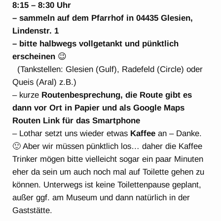
8:15 – 8:30 Uhr
– sammeln auf dem Pfarrhof in 04435 Glesien,
Lindenstr. 1
– bitte halbwegs vollgetankt und pünktlich
erscheinen
😉
(Tankstellen: Glesien (Gulf), Radefeld (Circle) oder
Queis (Aral) z.B.)
– kurze
Routenbesprechung, die Route gibt es
dann vor Ort in Papier und als Google Maps
Routen Link für das Smartphone
– Lothar setzt uns wieder etwas
Kaffee
an – Danke.
🙂 Aber wir müssen pünktlich los… daher die Kaffee
Trinker mögen bitte vielleicht sogar ein paar Minuten
eher da sein um auch noch mal auf Toilette gehen zu
können. Unterwegs ist keine Toilettenpause geplant,
außer ggf. am Museum und dann natürlich in der
Gaststätte.