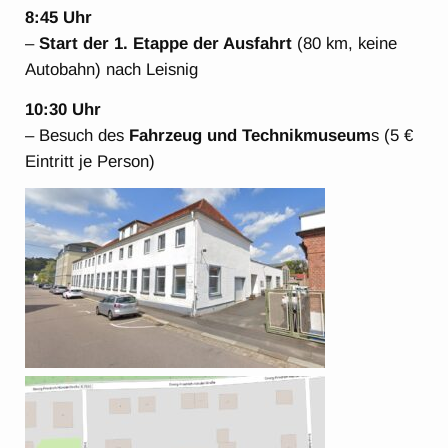
8:45 Uhr
–
Start der 1. Etappe der Ausfahrt
(80 km, keine
Autobahn) nach Leisnig
10:30 Uhr
– Besuch des
Fahrzeug und Technikmuseum
s (5 €
Eintritt je Person)