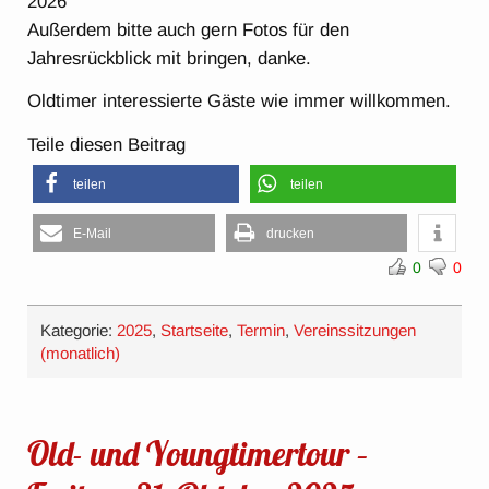
2026
Außerdem bitte auch gern Fotos für den
Jahresrückblick mit bringen, danke.
Oldtimer interessierte Gäste wie immer willkommen.
Teile diesen Beitrag
teilen
teilen
E-Mail
drucken
0
0
Kategorie:
2025
,
Startseite
,
Termin
,
Vereinssitzungen
(monatlich)
Old- und Youngtimertour –