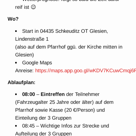
reif ist 😉
Wo?
Start in 04435 Schkeuditz OT Glesien,
Lindenstraße 1
(also auf dem Pfarrhof ggü. der Kirche mitten in
Glesien)
Google Maps
Anreise:
https://maps.app.goo.gl/wKDV7KCuwCmqj6
Ablaufplan:
08:00
–
Eintreffen
der Teilnehmer
(Fahrzeugalter 25 Jahre oder älter) auf dem
Pfarrhof sowie Kasse (20 €/Person) und
Einteilung der 3 Gruppen
08:45 – Wichtige Infos zur Strecke und
Aufteilung der 3 Gruppen