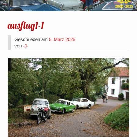
ausflug1-1
Geschrieben am
5. März 2025
von
-J-