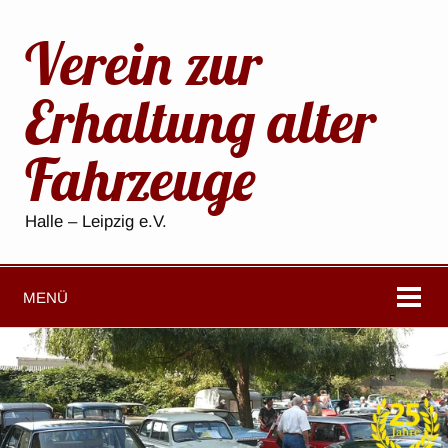
Verein zur
Erhaltung alter
Fahrzeuge
Halle – Leipzig e.V.
MENÜ