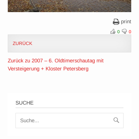
print
0
0
ZURÜCK
Zurück zu 2007 – 6. Oldtimerschautag mit
Versteigerung + Kloster Petersberg
SUCHE