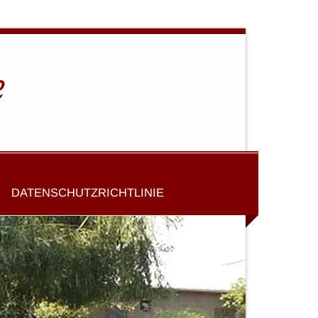
e
DATENSCHUTZRICHTLINIE