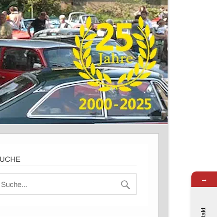
UCHE
→