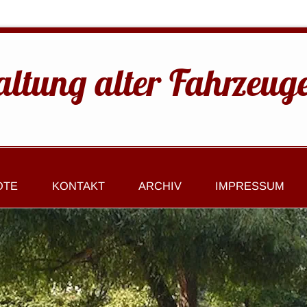
altung alter Fahrzeug
OTE
KONTAKT
ARCHIV
IMPRESSUM