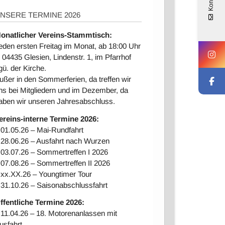
Kontakt
NSERE TERMINE 2026
onatlicher Vereins-Stammtisch:
eden ersten Freitag im Monat, ab 18:00 Uhr
n 04435 Glesien, Lindenstr. 1, im Pfarrhof
gü. der Kirche.
ußer in den Sommerferien, da treffen wir
ns bei Mitgliedern und im Dezember, da
aben wir unseren Jahresabschluss.
ereins-interne Ter
mine 2026:
 01.05.26 – Mai-Rundfahrt
 28.06.26 – Ausfahrt nach Wurzen
 03.07.26 – Sommertreffen I 2026
 07.08.26 – Sommertreffen II 2026
 xx.XX.26 – Youngtimer Tour
 31.10.26 – Saisonabschlussfahrt
ffentliche Termine 2026:
 11.04.26 – 18. Motorenanlassen mit
usfahrt