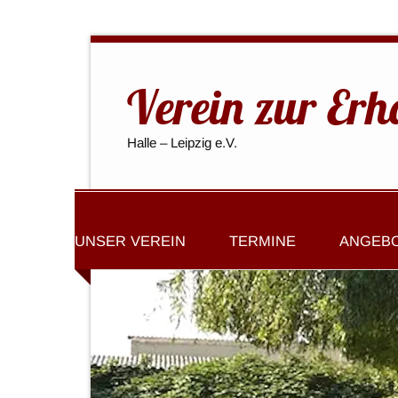
Verein zur Erh
Halle – Leipzig e.V.
UNSER VEREIN
TERMINE
ANGEB