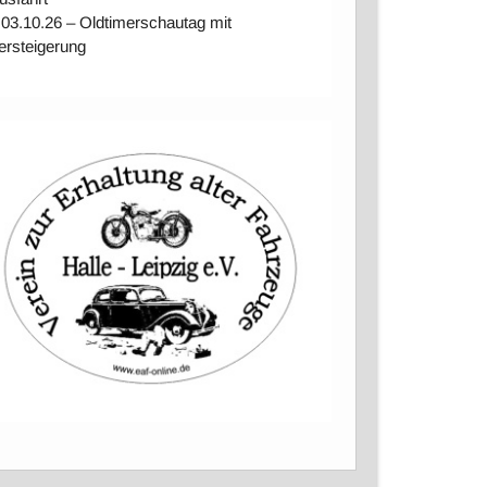
 03.10.26 – Oldtimerschautag mit
ersteigerung