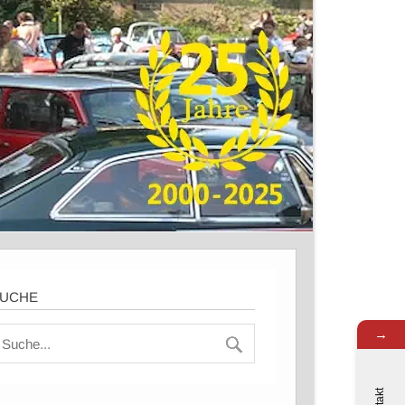
UCHE
→