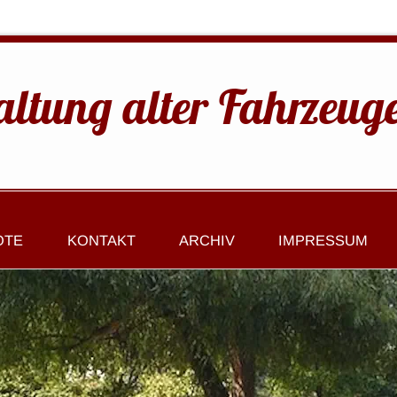
altung alter Fahrzeug
OTE
KONTAKT
ARCHIV
IMPRESSUM