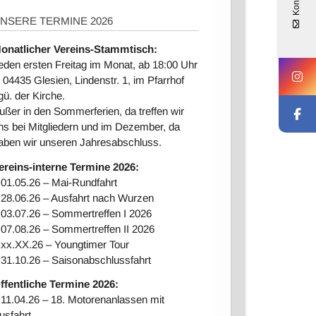
Kontakt
NSERE TERMINE 2026
onatlicher Vereins-Stammtisch:
eden ersten Freitag im Monat, ab 18:00 Uhr
n 04435 Glesien, Lindenstr. 1, im Pfarrhof
gü. der Kirche.
ußer in den Sommerferien, da treffen wir
ns bei Mitgliedern und im Dezember, da
aben wir unseren Jahresabschluss.
ereins-interne Ter
mine 2026:
 01.05.26 – Mai-Rundfahrt
 28.06.26 – Ausfahrt nach Wurzen
 03.07.26 – Sommertreffen I 2026
 07.08.26 – Sommertreffen II 2026
 xx.XX.26 – Youngtimer Tour
 31.10.26 – Saisonabschlussfahrt
ffentliche Termine 2026:
 11.04.26 – 18. Motorenanlassen mit
usfahrt