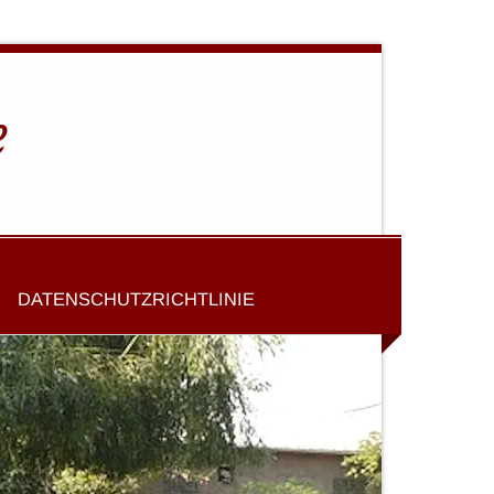
e
DATENSCHUTZRICHTLINIE