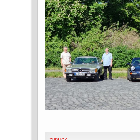
ZURÜCK