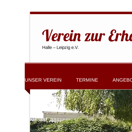
Verein zur Erh
Halle – Leipzig e.V.
UNSER VEREIN
TERMINE
ANGEB