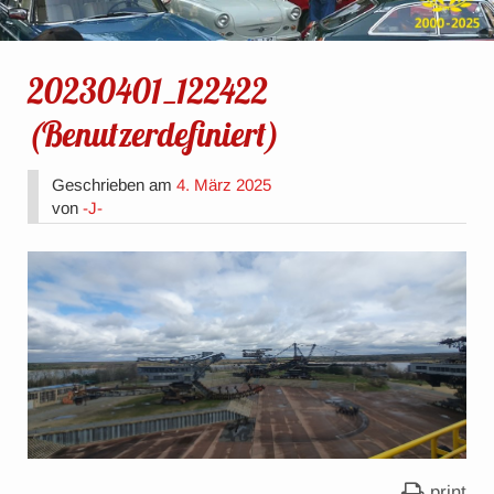
20230401_122422
(Benutzerdefiniert)
Geschrieben am
4. März 2025
von
-J-
print