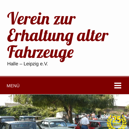
Verein zur
Erhaltung alter
Fahrzeuge
Halle – Leipzig e.V.
MENÜ