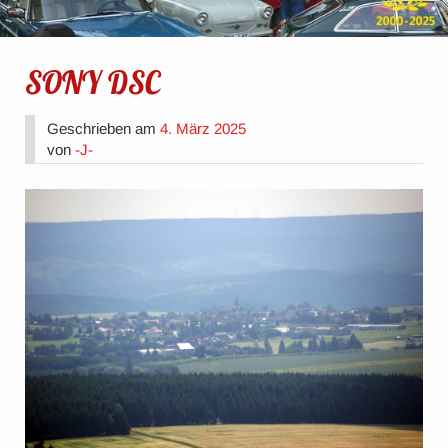
SONY DSC
Geschrieben am
4. März 2025
von
-J-