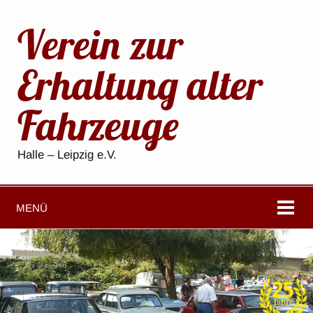
Verein zur
Erhaltung alter
Fahrzeuge
Halle – Leipzig e.V.
MENÜ