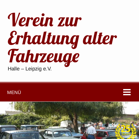
Verein zur
Erhaltung alter
Fahrzeuge
Halle – Leipzig e.V.
MENÜ