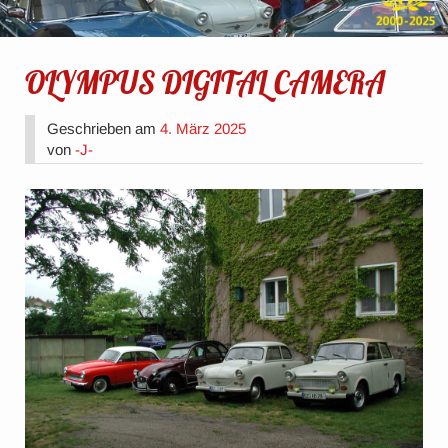
OLYMPUS DIGITAL CAMERA
Geschrieben am
4. März 2025
von
-J-