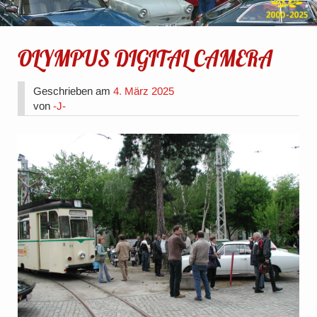
OLYMPUS DIGITAL CAMERA
Geschrieben am
4. März 2025
von
-J-