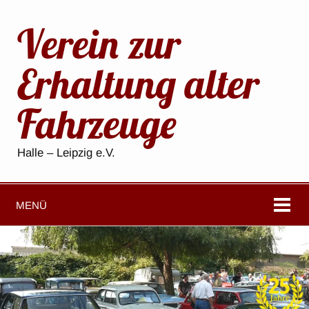
Verein zur
Erhaltung alter
Fahrzeuge
Halle – Leipzig e.V.
MENÜ