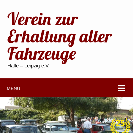
Verein zur
Erhaltung alter
Fahrzeuge
Halle – Leipzig e.V.
MENÜ