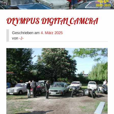
OLYMPUS DIGITAL CAMERA
Geschrieben am
4. März 2025
von
-J-