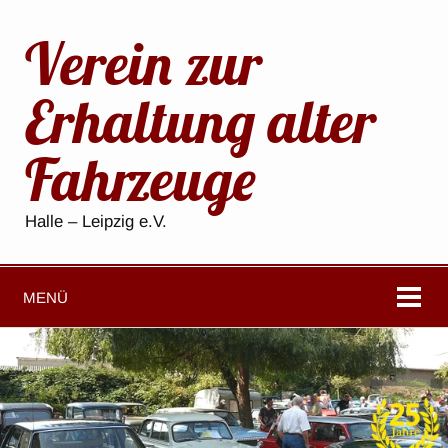
Verein zur
Erhaltung alter
Fahrzeuge
Halle – Leipzig e.V.
MENÜ