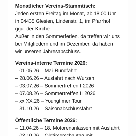
Monatlicher Vereins-Stammtisch:
Jeden ersten Freitag im Monat, ab 18:00 Uhr
in 04435 Glesien, Lindenstr. 1, im Pfarrhof
ggü. der Kirche.
Außer in den Sommerferien, da treffen wir uns
bei Mitgliedern und im Dezember, da haben
wir unseren Jahresabschluss.
Vereins-interne Ter
mine 2026:
– 01.05.26 – Mai-Rundfahrt
– 28.06.26 – Ausfahrt nach Wurzen
– 03.07.26 – Sommertreffen I 2026
– 07.08.26 – Sommertreffen II 2026
– xx.XX.26 – Youngtimer Tour
– 31.10.26 – Saisonabschlussfahrt
Öffentliche Termine 2026:
– 11.04.26 – 18. Motorenanlassen mit Ausfahrt
– 03.10.26 – Oldtimerschautag mit