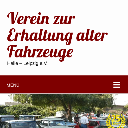
Verein zur
Erhaltung alter
Fahrzeuge
Halle – Leipzig e.V.
MENÜ