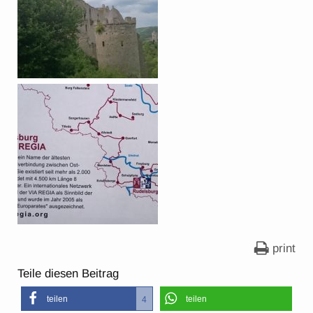
print
Teile diesen Beitrag
teilen
teilen
4