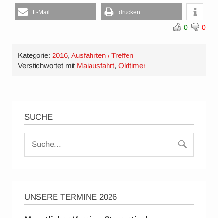
E-Mail
drucken
0
0
Kategorie:
2016
,
Ausfahrten / Treffen
Verstichwortet mit
Maiausfahrt
,
Oldtimer
SUCHE
UNSERE TERMINE 2026