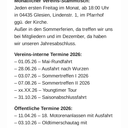
Monatlicher Vereins-Stammtisch:
Jeden ersten Freitag im Monat, ab 18:00 Uhr
in 04435 Glesien, Lindenstr. 1, im Pfarrhof
ggü. der Kirche.
Außer in den Sommerferien, da treffen wir uns
bei Mitgliedern und im Dezember, da haben
wir unseren Jahresabschluss.
Vereins-interne Ter
mine 2026:
– 01.05.26 – Mai-Rundfahrt
– 28.06.26 – Ausfahrt nach Wurzen
– 03.07.26 – Sommertreffen I 2026
– 07.08.26 – Sommertreffen II 2026
– xx.XX.26 – Youngtimer Tour
– 31.10.26 – Saisonabschlussfahrt
Öffentliche Termine 2026:
– 11.04.26 – 18. Motorenanlassen mit Ausfahrt
– 03.10.26 – Oldtimerschautag mit