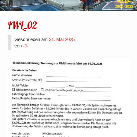
IWL_02
Geschrieben am
31. Mai 2025
von
-J-