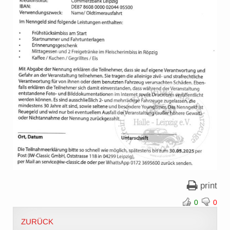
print
0
0
ZURÜCK