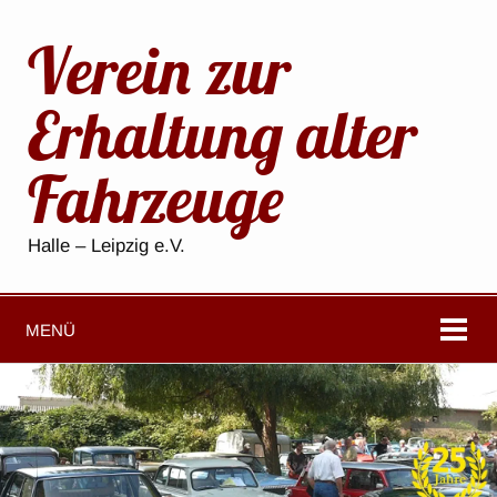
Verein zur
Erhaltung alter
Fahrzeuge
Halle – Leipzig e.V.
MENÜ