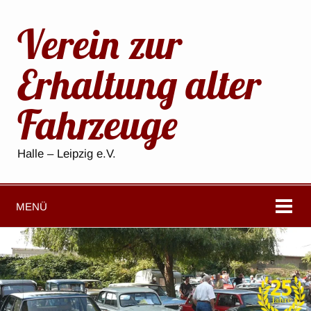
Verein zur
Erhaltung alter
Fahrzeuge
Halle – Leipzig e.V.
MENÜ