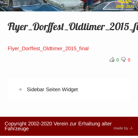
Flyer_Dorffest_Oldtimer_2015_f
Flyer_Dorffest_Oldtimer_2015_final
0
0
Sidebar Seiten Widget
Copyright 2002-2020 Verein zur Erhaltung alter
Fahrzeuge
made by -J-